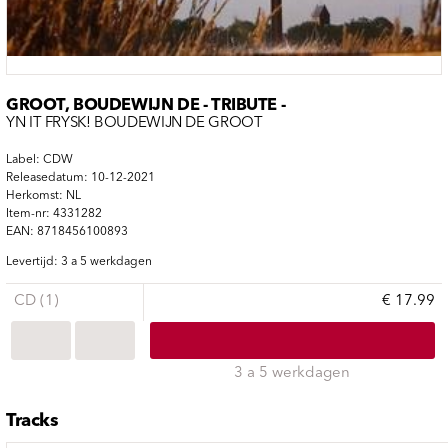
GROOT, BOUDEWIJN DE - TRIBUTE -
YN IT FRYSK! BOUDEWIJN DE GROOT
Label: CDW
Releasedatum: 10-12-2021
Herkomst: NL
Item-nr: 4331282
EAN: 8718456100893
Levertijd: 3 a 5 werkdagen
CD (1)
€ 17.99
3 a 5 werkdagen
Tracks