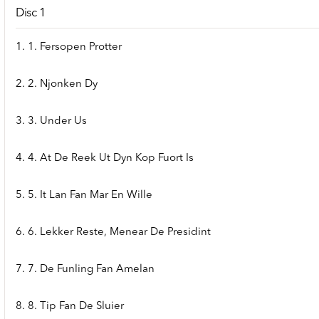
Disc 1
1. 1. Fersopen Protter
2. 2. Njonken Dy
3. 3. Under Us
4. 4. At De Reek Ut Dyn Kop Fuort Is
5. 5. It Lan Fan Mar En Wille
6. 6. Lekker Reste, Menear De Presidint
7. 7. De Funling Fan Amelan
8. 8. Tip Fan De Sluier