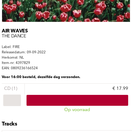
AIR WAVES
THE DANCE
Label: FIRE
Releasedatum: 09-09-2022
Herkomst: NL
Item-nr: 4397829
EAN: 0809236166524
Voor 16:00 besteld, dezelfde dag verzonden.
CD (1)
€ 17.99
Op voorraad
Tracks