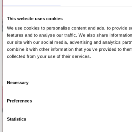
Adres
Concerto Recordstore
Utrechtsestraat 52-60
This website uses cookies
1017 VP Amsterdam
We use cookies to personalise content and ads, to provide s
features and to analyse our traffic. We also share informatio
our site with our social media, advertising and analytics pa
onze winkels
combine it with other information that you’ve provided to them
collected from your use of their services.
Concerto Amsterdam
Record Mania Amsterdam
Consent
Plato Groningen
Necessary
Selection
Plato Utrecht
Plato Leiden
Preferences
Plato Deventer
Plato Zwolle
Statistics
Plato Rotterdam