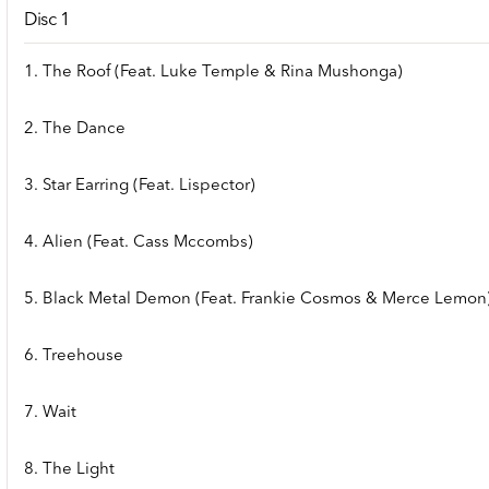
Disc 1
1. The Roof (Feat. Luke Temple & Rina Mushonga)
2. The Dance
3. Star Earring (Feat. Lispector)
4. Alien (Feat. Cass Mccombs)
5. Black Metal Demon (Feat. Frankie Cosmos & Merce Lemon
6. Treehouse
7. Wait
8. The Light