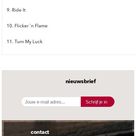
9. Ride It
10. Flicker `n Flame
11. Turn My Luck
nieuwsbrief
Schrijf je in
contact