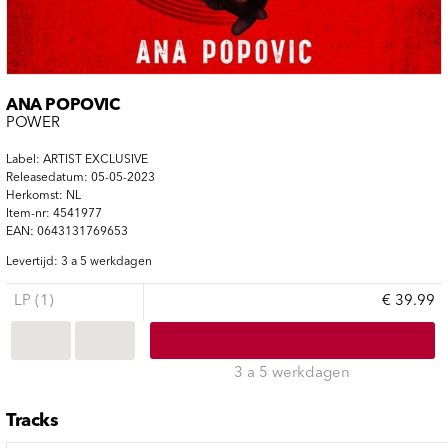
ANA POPOVIC
POWER
Label: ARTIST EXCLUSIVE
Releasedatum: 05-05-2023
Herkomst: NL
Item-nr: 4541977
EAN: 0643131769653
Levertijd: 3 a 5 werkdagen
LP (1)
€ 39.99
3 a 5 werkdagen
Tracks