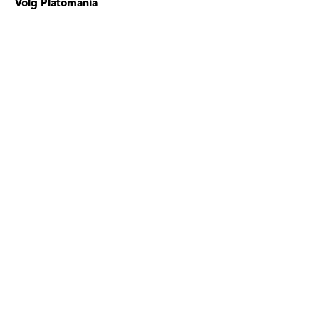
Volg Platomania