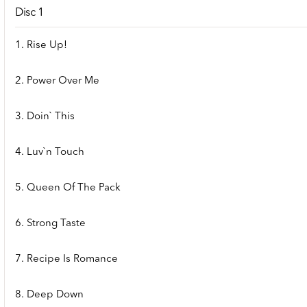
Disc 1
1. Rise Up!
2. Power Over Me
3. Doin` This
4. Luv`n Touch
5. Queen Of The Pack
6. Strong Taste
7. Recipe Is Romance
8. Deep Down