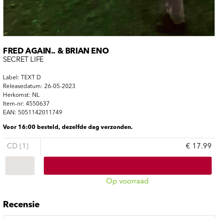
FRED AGAIN.. & BRIAN ENO
SECRET LIFE
Label: TEXT D
Releasedatum: 26-05-2023
Herkomst: NL
Item-nr: 4550637
EAN: 5051142011749
Voor 16:00 besteld, dezelfde dag verzonden.
CD (1)
€ 17.99
Op voorraad
Recensie