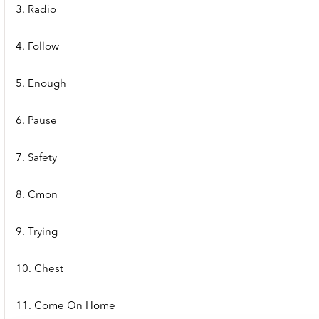
3. Radio
4. Follow
5. Enough
6. Pause
7. Safety
8. Cmon
9. Trying
10. Chest
11. Come On Home