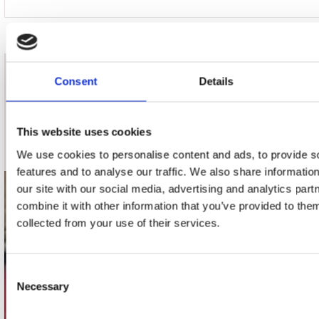
nieuwsbrief
Consent
Details
Schrijf je in
This website uses cookies
We use cookies to personalise content and ads, to provide s
features and to analyse our traffic. We also share informatio
our site with our social media, advertising and analytics pa
contact
combine it with other information that you’ve provided to them
collected from your use of their services.
Stuur ons een e-mail
webwinkel@platomania.nl
Consent
Adres
Necessary
Selection
Concerto Recordstore
Utrechtsestraat 52-60