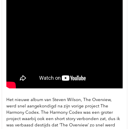
Het nieuwe album van Steven Wilson, The Overview,
werd snel aangekondigd na zijn vorige project The
Harmony Codex. The Harmony Codex was een groter
project waarbij ook een short story verbonden zat, dus ik
was verbaasd destijds dat ‘The Overview’ zo snel werd