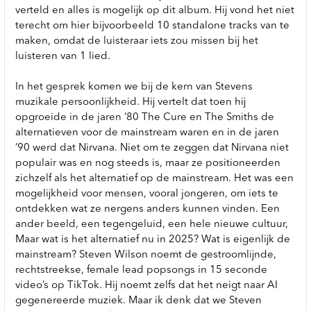
verteld en alles is mogelijk op dit album. Hij vond het niet
terecht om hier bijvoorbeeld 10 standalone tracks van te
maken, omdat de luisteraar iets zou missen bij het
luisteren van 1 lied.
In het gesprek komen we bij de kern van Stevens
muzikale persoonlijkheid. Hij vertelt dat toen hij
opgroeide in de jaren ’80 The Cure en The Smiths de
alternatieven voor de mainstream waren en in de jaren
’90 werd dat Nirvana. Niet om te zeggen dat Nirvana niet
populair was en nog steeds is, maar ze positioneerden
zichzelf als het alternatief op de mainstream. Het was een
mogelijkheid voor mensen, vooral jongeren, om iets te
ontdekken wat ze nergens anders kunnen vinden. Een
ander beeld, een tegengeluid, een hele nieuwe cultuur,
Maar wat is het alternatief nu in 2025? Wat is eigenlijk de
mainstream? Steven Wilson noemt de gestroomlijnde,
rechtstreekse, female lead popsongs in 15 seconde
video’s op TikTok. Hij noemt zelfs dat het neigt naar AI
gegenereerde muziek. Maar ik denk dat we Steven