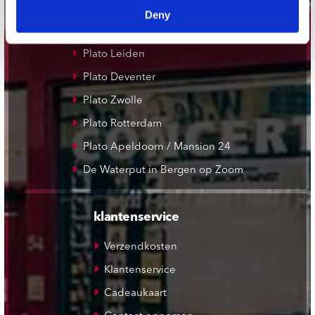
Plato Groningen
Deny
Plato Utrecht
Plato Leiden
Plato Deventer
Plato Zwolle
Plato Rotterdam
Plato Apeldoorn / Mansion 24
De Waterput in Bergen op Zoom
klantenservice
Verzendkosten
Klantenservice
Cadeaukaart