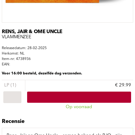
RENS, JAIR & OME UNCLE
VLAMMENZEE
Releasedatum: 28-02-2025
Herkomst: NL
Item-nr: 4738936
EAN:
Voor 16:00 besteld, dezelfde dag verzonden.
LP (1)
€ 29.99
Op voorraad
Recensie