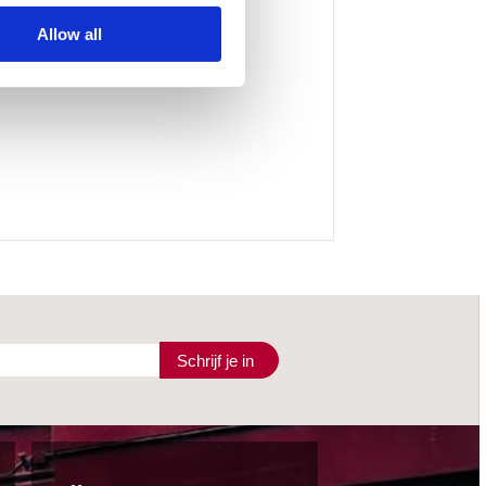
Allow all
Schrijf je in