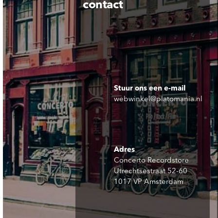
contact
Stuur ons een e-mail
webwinkel@platomania.nl
Adres
Concerto Recordstore
Utrechtsestraat 52-60
1017 VP Amsterdam