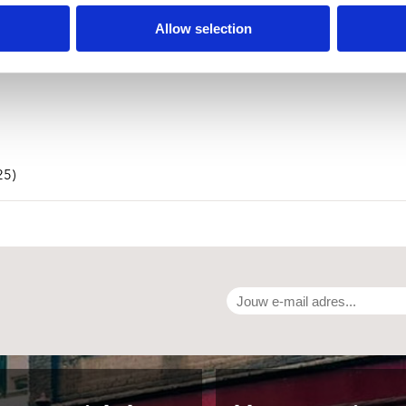
r 2025)
Allow selection
25)