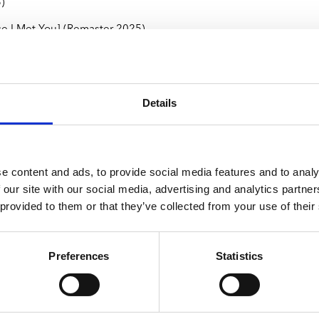
5)
ce I Met You] (Remaster 2025)
Details
e content and ads, to provide social media features and to analy
 our site with our social media, advertising and analytics partn
 provided to them or that they’ve collected from your use of their
Preferences
Statistics