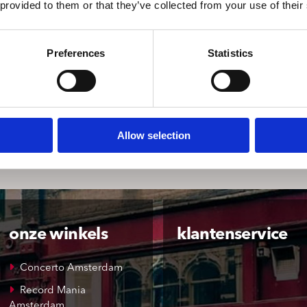
 provided to them or that they’ve collected from your use of their
Preferences
Statistics
Allow selection
onze winkels
klantenservice
Concerto Amsterdam
Record Mania
Amsterdam