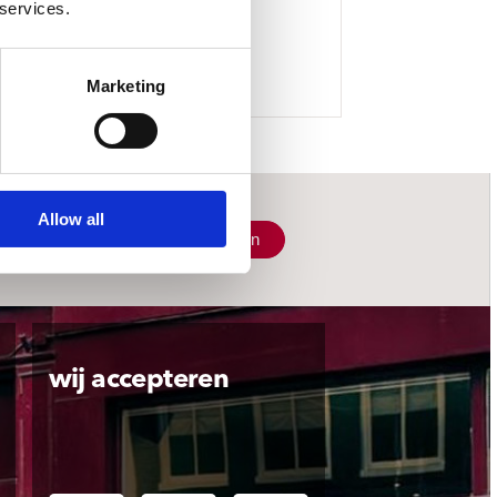
 services.
Marketing
Allow all
Schrijf je in
wij accepteren