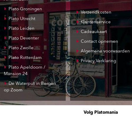
Plato Groningen
Verzendkosten
Plato Utrecht
Klantenservice
Plato Leiden
Cadeaukaart
Plato Deventer
Contact opnemen
Plato Zwolle
Algemene voorwaarden
Plato Rotterdam
Privacy Verklaring
Plato Apeldoorn /
Mansion 24
De Waterput in Bergen
op Zoom
Volg Platomania