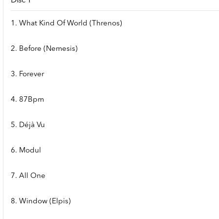
Disc 1
1. What Kind Of World (Threnos)
2. Before (Nemesis)
3. Forever
4. 87Bpm
5. Déjà Vu
6. Modul
7. All One
8. Window (Elpis)