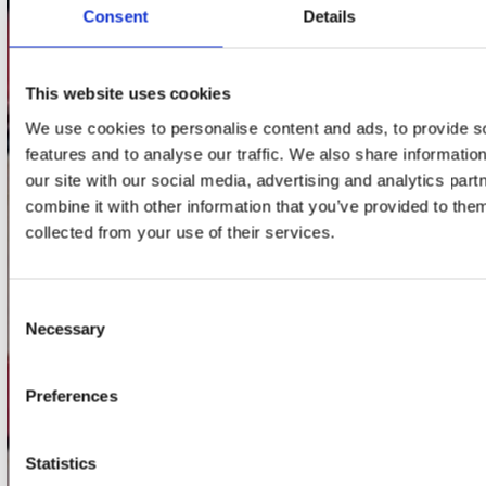
Consent
Details
Adres
Concerto Recordstore
Utrechtsestraat 52-60
This website uses cookies
1017 VP Amsterdam
We use cookies to personalise content and ads, to provide s
features and to analyse our traffic. We also share informatio
our site with our social media, advertising and analytics pa
onze winkels
combine it with other information that you’ve provided to them
collected from your use of their services.
Concerto Amsterdam
Record Mania Amsterdam
Consent
Plato Groningen
Necessary
Selection
Plato Utrecht
Preferences
Plato Leiden
Plato Deventer
Statistics
Plato Zwolle