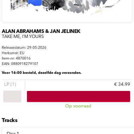
ALAN ABRAHAMS & JAN JELINEK
TAKE ME, I'M YOURS
Releasedatum: 29-05-2026
Herkomst: EU
Item-nr: 4870016
EAN: 0880918279107
Voor 16:00 besteld, dezelfde dag verzonden.
LP (1)
€ 34.99
Op voorraad
Tracks