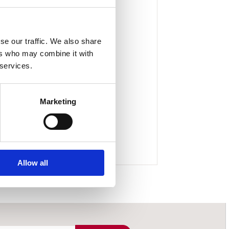
se our traffic. We also share
ers who may combine it with
 services.
Marketing
Allow all