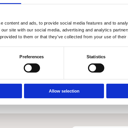
Californian, Motown, Blues and Gospel energy.
e content and ads, to provide social media features and to analy
 our site with our social media, advertising and analytics partn
 provided to them or that they’ve collected from your use of their
Preferences
Statistics
Allow selection