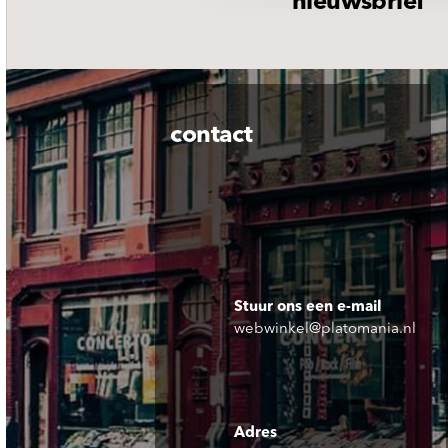
nieuwsbrief
contact
Stuur ons een e-mail
webwinkel@platomania.nl
Adres