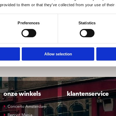
 provided to them or that they’ve collected from your use of their
Preferences
Statistics
Allow selection
onze winkels
klantenservice
Concerto Amsterdam
Record Mania