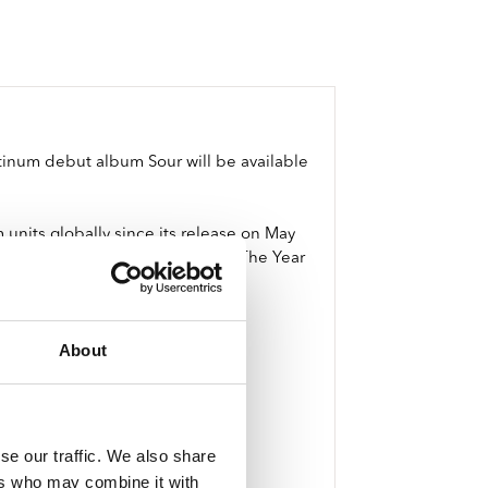
inum debut album Sour will be available
 units globally since its release on May
Awards and took home Album Of The Year
About
se our traffic. We also share
ers who may combine it with