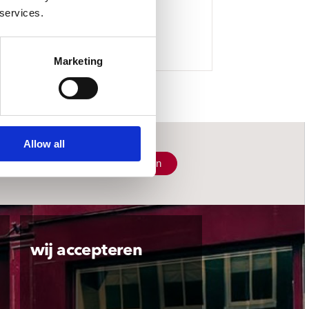
 services.
Marketing
Allow all
Schrijf je in
wij accepteren