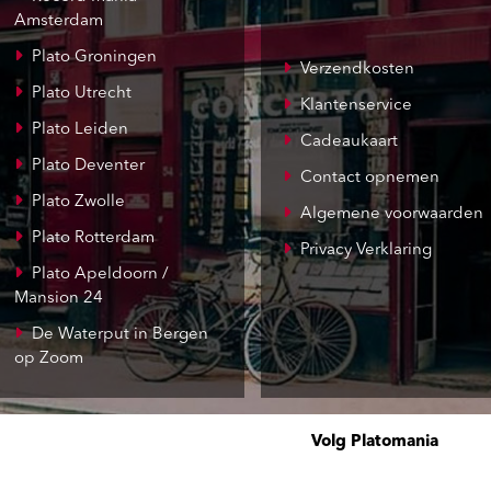
Amsterdam
Plato Groningen
Verzendkosten
Plato Utrecht
Klantenservice
Plato Leiden
Cadeaukaart
Plato Deventer
Contact opnemen
Plato Zwolle
Algemene voorwaarden
Plato Rotterdam
Privacy Verklaring
Plato Apeldoorn /
Mansion 24
De Waterput in Bergen
op Zoom
Volg Platomania