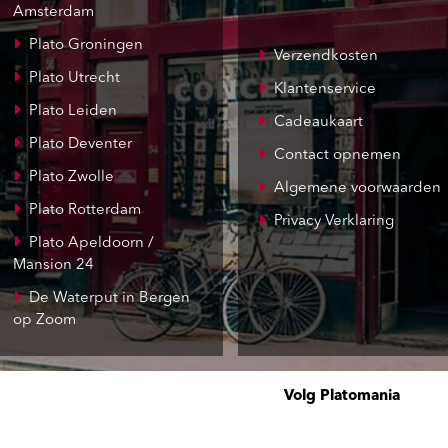
Amsterdam
Plato Groningen
Verzendkosten
Plato Utrecht
Klantenservice
Plato Leiden
Cadeaukaart
Plato Deventer
Contact opnemen
Plato Zwolle
Algemene voorwaarden
Plato Rotterdam
Privacy Verklaring
Plato Apeldoorn /
Mansion 24
De Waterput in Bergen
op Zoom
Volg Platomania