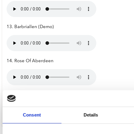
13. Barbriallen (Demo)
14. Rose Of Aberdeen
15. Roving Gambler
Consent
Details