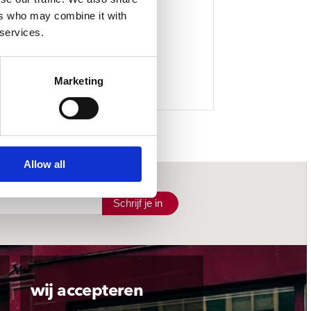
ers who may combine it with
 services.
Marketing
Allow all
Schrijf je in
wij accepteren