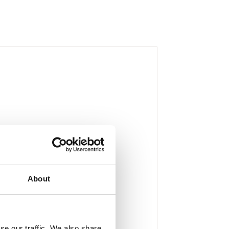
About
se our traffic. We also share