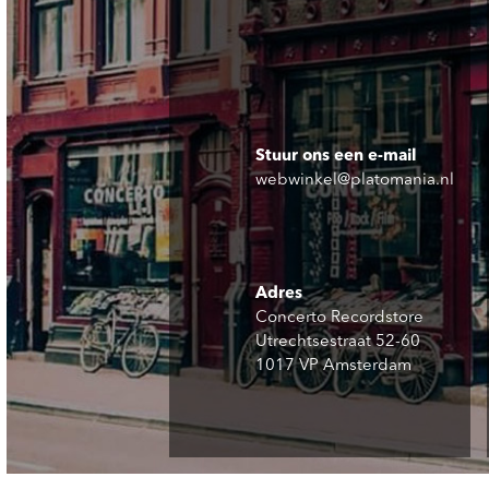
Stuur ons een e-mail
webwinkel@platomania.nl
Adres
Concerto Recordstore
Utrechtsestraat 52-60
1017 VP Amsterdam