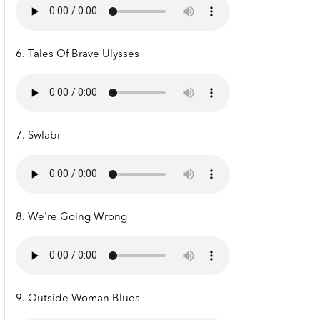
6. Tales Of Brave Ulysses
7. Swlabr
8. We're Going Wrong
9. Outside Woman Blues