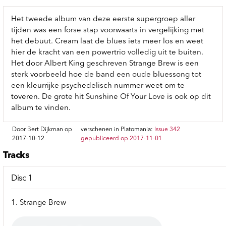
Het tweede album van deze eerste supergroep aller
tijden was een forse stap voorwaarts in vergelijking met
het debuut. Cream laat de blues iets meer los en weet
hier de kracht van een powertrio volledig uit te buiten.
Het door Albert King geschreven Strange Brew is een
sterk voorbeeld hoe de band een oude bluessong tot
een kleurrijke psychedelisch nummer weet om te
toveren. De grote hit Sunshine Of Your Love is ook op dit
album te vinden.
Door Bert Dijkman op
verschenen in Platomania:
Issue 342
2017-10-12
gepubliceerd op 2017-11-01
Tracks
Disc 1
1. Strange Brew