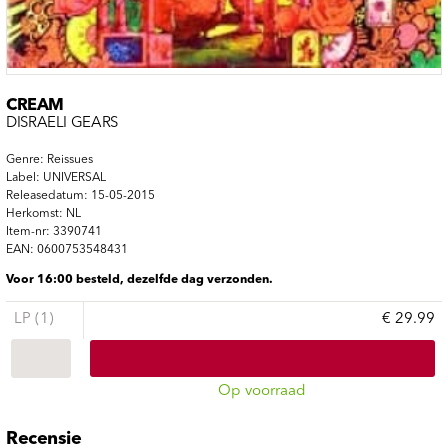
CREAM
DISRAELI GEARS
Genre: Reissues
Label: UNIVERSAL
Releasedatum: 15-05-2015
Herkomst: NL
Item-nr: 3390741
EAN: 0600753548431
Voor 16:00 besteld, dezelfde dag verzonden.
LP (1)
€ 29.99
Op voorraad
Recensie