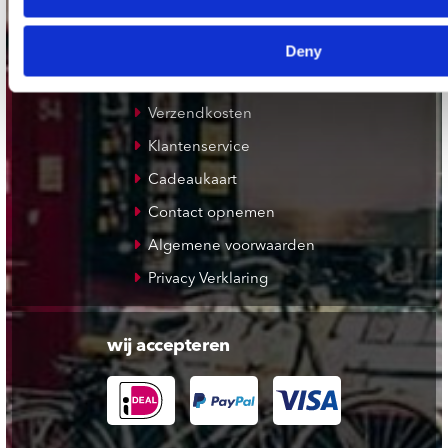
De Waterput in Bergen op Zoom
Deny
klantenservice
Verzendkosten
Klantenservice
Cadeaukaart
Contact opnemen
Algemene voorwaarden
Privacy Verklaring
wij accepteren