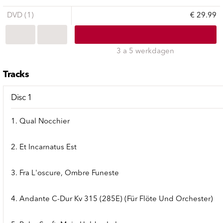
DVD (1)
€ 29.99
3 a 5 werkdagen
Tracks
Disc 1
1. Qual Nocchier
2. Et Incarnatus Est
3. Fra L'oscure, Ombre Funeste
4. Andante C-Dur Kv 315 (285E) (Für Flöte Und Orchester)