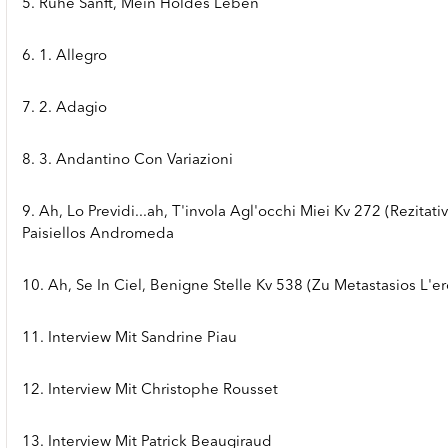
5. Ruhe Sanft, Mein Holdes Leben
6. 1. Allegro
7. 2. Adagio
8. 3. Andantino Con Variazioni
9. Ah, Lo Previdi...ah, T'invola Agl'occhi Miei Kv 272 (Rezitat
Paisiellos Andromeda
10. Ah, Se In Ciel, Benigne Stelle Kv 538 (Zu Metastasios L'e
11. Interview Mit Sandrine Piau
12. Interview Mit Christophe Rousset
13. Interview Mit Patrick Beaugiraud