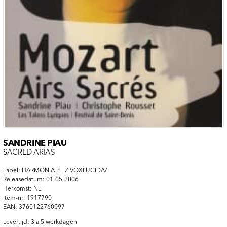
SANDRINE PIAU
SACRED ARIAS
Label: HARMONIA P - Z VOXLUCIDA/
Releasedatum: 01-05-2006
Herkomst: NL
Item-nr: 1917790
EAN: 3760122760097
Levertijd: 3 a 5 werkdagen