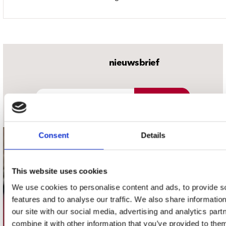
nieuwsbrief
Schrijf je in
Consent
Details
contact
Stuur ons een e-mail
This website uses cookies
webwinkel@platomania.nl
We use cookies to personalise content and ads, to provide s
features and to analyse our traffic. We also share informatio
Adres
our site with our social media, advertising and analytics pa
Concerto Recordstore
combine it with other information that you’ve provided to them