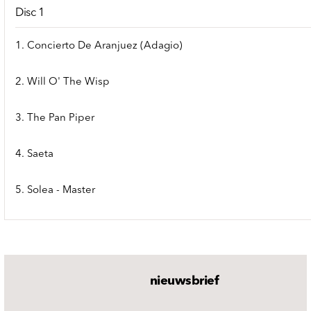
Disc 1
1. Concierto De Aranjuez (Adagio)
2. Will O' The Wisp
3. The Pan Piper
4. Saeta
5. Solea - Master
nieuwsbrief