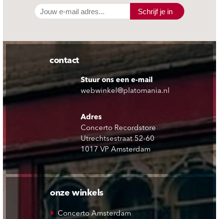
Schrijf je in
contact
Stuur ons een e-mail
webwinkel@platomania.nl
Adres
Concerto Recordstore
Utrechtsestraat 52-60
1017 VP Amsterdam
onze winkels
Concerto Amsterdam