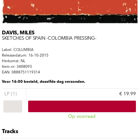
DAVIS, MILES
SKETCHES OF SPAIN -COLOMBIA PRESSING-
Label: COLUMBIA
Releasedatum: 16-10-2015
Herkomst: NL
Item-nr: 3408093
EAN: 0888751119314
Voor 16:00 besteld, dezelfde dag verzonden.
LP (1)
€ 19.99
Op voorraad
Tracks