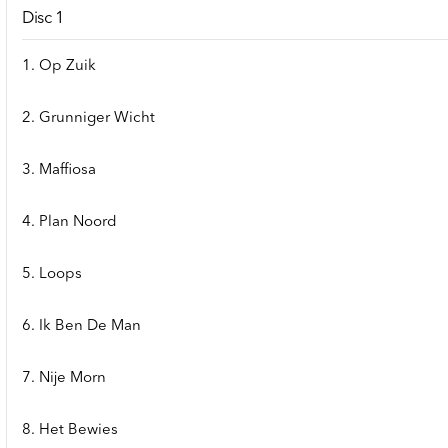
Disc 1
1. Op Zuik
2. Grunniger Wicht
3. Maffiosa
4. Plan Noord
5. Loops
6. Ik Ben De Man
7. Nije Morn
8. Het Bewies