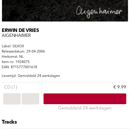
ERWIN DE VRIES
AIGENHAIMER
Label: SILVOX
Releasedatum: 29-04-2006
Herkomst: NL
Item-nr: 1924075
EAN: 8715777001618
Levertijd: Gemiddeld 24 werkdagen
CD (1)
€ 9.99
Gemiddeld 24 werkdagen
Tracks