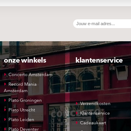
onze winkels
klantenservice
Concerto Amsterdam
Record Mania
Amsterdam
Plato Groningen
Verzendkosten
Plato Utrecht
Klantenservice
Plato Leiden
Cadeaukaart
Plato Deventer