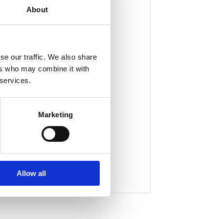
About
se our traffic. We also share
ers who may combine it with
 services.
Marketing
Allow all