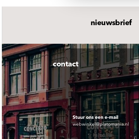
nieuwsbrief
contact
Stuur ons een e-mail
webwinkel@platomania.nl