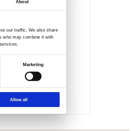
About
se our traffic. We also share
ers who may combine it with
 services.
Marketing
Allow all