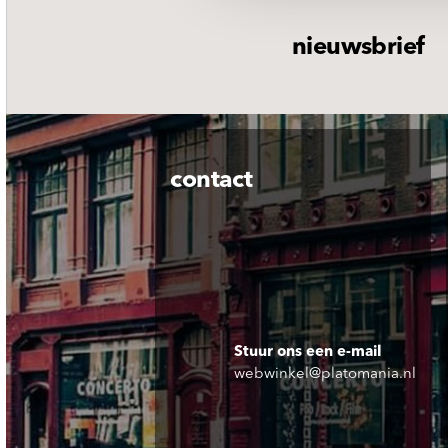
nieuwsbrief
contact
Stuur ons een e-mail
webwinkel@platomania.nl