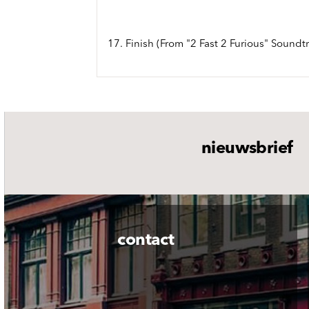
17. Finish (From "2 Fast 2 Furious" Soundt
nieuwsbrief
contact