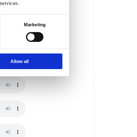
 services.
Marketing
Allow all