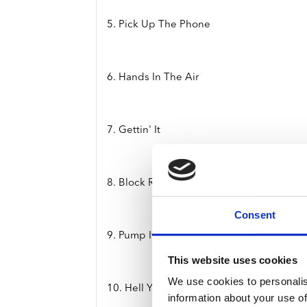
5. Pick Up The Phone
6. Hands In The Air
7. Gettin' It
8. Block Reincarnated
Consent
9. Pump It Up
This website uses cookies
We use cookies to personalis
10. Hell Yeah
information about your use of