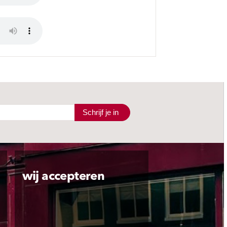
Schrijf je in
wij accepteren