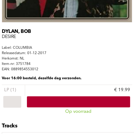
DYLAN, BOB
DESIRE
Label: COLUMBIA
Releasedatum: 01-12-2017
Herkomst: NL
Item-nr: 3751784
EAN: 0889854553012
Voor 16:00 besteld, dezelfde dag verzonden.
LP (1)
€ 19.99
Op voorraad
Tracks