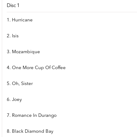
Disc 1
1. Hurricane
2. Isis
3. Mozambique
4. One More Cup Of Coffee
5. Oh, Sister
6. Joey
7. Romance In Durango
8. Black Diamond Bay