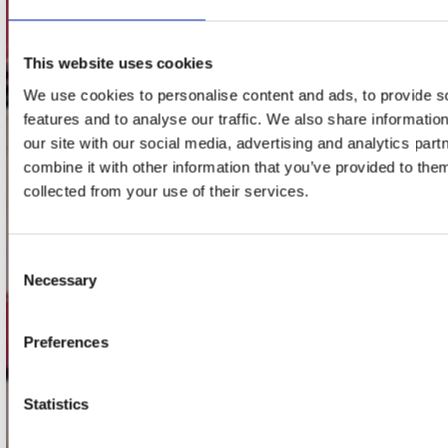
Adres
Concerto Recordstore
Utrechtsestraat 52-60
This website uses cookies
1017 VP Amsterdam
We use cookies to personalise content and ads, to provide s
features and to analyse our traffic. We also share informatio
our site with our social media, advertising and analytics pa
onze winkels
combine it with other information that you’ve provided to them
collected from your use of their services.
Concerto Amsterdam
Record Mania Amsterdam
Consent
Plato Groningen
Necessary
Selection
Plato Utrecht
Plato Leiden
Preferences
Plato Deventer
Plato Zwolle
Statistics
Plato Rotterdam