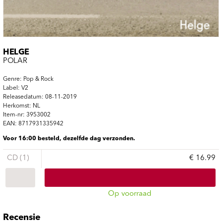
HELGE
POLAR
Genre: Pop & Rock
Label: V2
Releasedatum: 08-11-2019
Herkomst: NL
Item-nr: 3953002
EAN: 8717931335942
Voor 16:00 besteld, dezelfde dag verzonden.
CD (1)
€ 16.99
Op voorraad
Recensie