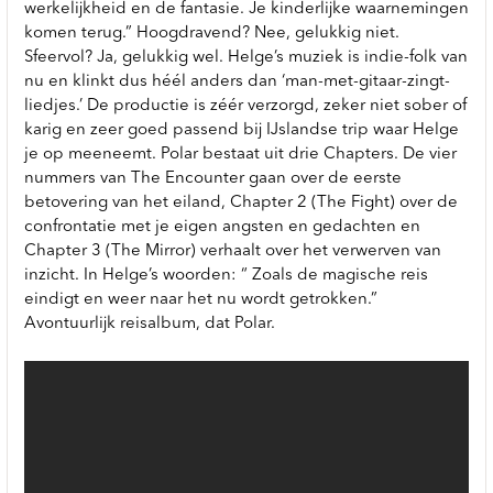
werkelijkheid en de fantasie. Je kinderlijke waarnemingen
komen terug.” Hoogdravend? Nee, gelukkig niet.
Sfeervol? Ja, gelukkig wel. Helge’s muziek is indie-folk van
nu en klinkt dus héél anders dan ‘man-met-gitaar-zingt-
liedjes.’ De productie is zéér verzorgd, zeker niet sober of
karig en zeer goed passend bij IJslandse trip waar Helge
je op meeneemt. Polar bestaat uit drie Chapters. De vier
nummers van The Encounter gaan over de eerste
betovering van het eiland, Chapter 2 (The Fight) over de
confrontatie met je eigen angsten en gedachten en
Chapter 3 (The Mirror) verhaalt over het verwerven van
inzicht. In Helge’s woorden: “ Zoals de magische reis
eindigt en weer naar het nu wordt getrokken.”
Avontuurlijk reisalbum, dat Polar.