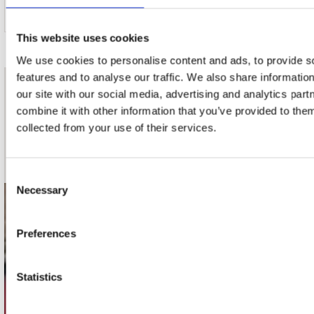
11. The End Of The Line
This website uses cookies
We use cookies to personalise content and ads, to provide s
features and to analyse our traffic. We also share informatio
nieuwsbrief
our site with our social media, advertising and analytics pa
combine it with other information that you’ve provided to them
collected from your use of their services.
Schrijf je in
Consent
Necessary
Selection
contact
Preferences
Stuur ons een e-mail
webwinkel@platomania.nl
Statistics
Adres
Concerto Recordstore