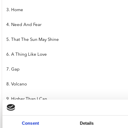
3. Home
4. Need And Fear
5. That The Sun May Shine
6. A Thing Like Love
7. Gap
8. Volcano
9. Higher Than I Can
10. Like Rock
Consent
Details