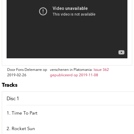
Door Fons Delemarre op
verschenen in Platomania:
Issue 362
2019-02-26
gepubliceerd op 2019-11-08
Tracks
Disc 1
1. Time To Part
2. Rocket Sun