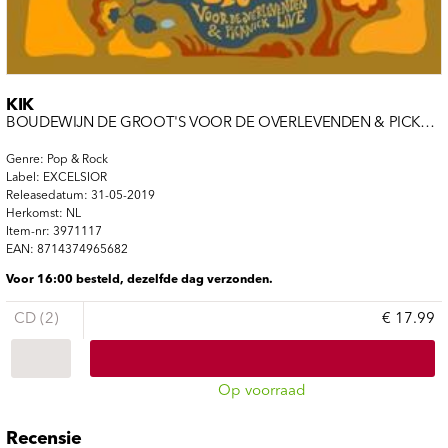
KIK
BOUDEWIJN DE GROOT'S VOOR DE OVERLEVENDEN & PICKNICK LI
Genre: Pop & Rock
Label: EXCELSIOR
Releasedatum: 31-05-2019
Herkomst: NL
Item-nr: 3971117
EAN: 8714374965682
Voor 16:00 besteld, dezelfde dag verzonden.
CD (2)
€ 17.99
Op voorraad
Recensie