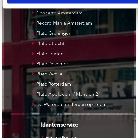
onze winkels
Concerto Amsterdam
Record Mania Amsterdam
Plato Groningen
Plato Utrecht
Plato Leiden
Plato Deventer
Plato Zwolle
Plato Rotterdam
Plato Apeldoorn / Mansion 24
De Waterput in Bergen op Zoom
klantenservice