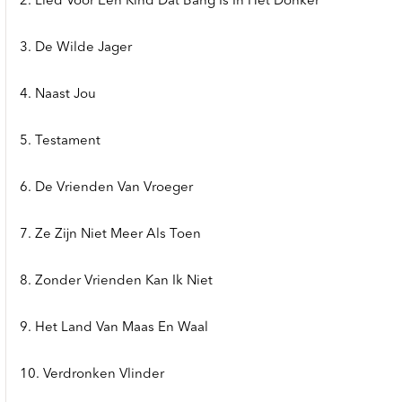
2. Lied Voor Een Kind Dat Bang Is In Het Donker
3. De Wilde Jager
4. Naast Jou
5. Testament
6. De Vrienden Van Vroeger
7. Ze Zijn Niet Meer Als Toen
8. Zonder Vrienden Kan Ik Niet
9. Het Land Van Maas En Waal
10. Verdronken Vlinder