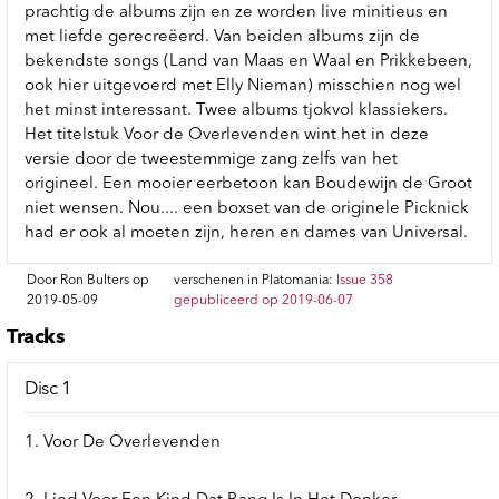
prachtig de albums zijn en ze worden live minitieus en
met liefde gerecreëerd. Van beiden albums zijn de
bekendste songs (Land van Maas en Waal en Prikkebeen,
ook hier uitgevoerd met Elly Nieman) misschien nog wel
het minst interessant. Twee albums tjokvol klassiekers.
Het titelstuk Voor de Overlevenden wint het in deze
versie door de tweestemmige zang zelfs van het
origineel. Een mooier eerbetoon kan Boudewijn de Groot
niet wensen. Nou.... een boxset van de originele Picknick
had er ook al moeten zijn, heren en dames van Universal.
Door Ron Bulters op
verschenen in Platomania:
Issue 358
2019-05-09
gepubliceerd op 2019-06-07
Tracks
Disc 1
1. Voor De Overlevenden