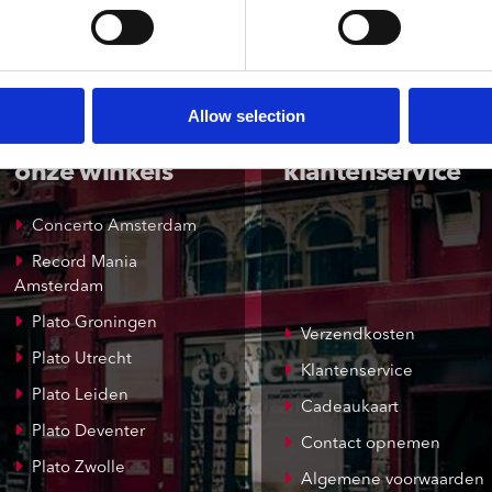
Allow selection
onze winkels
klantenservice
Concerto Amsterdam
Record Mania
Amsterdam
Plato Groningen
Verzendkosten
Plato Utrecht
Klantenservice
Plato Leiden
Cadeaukaart
Plato Deventer
Contact opnemen
Plato Zwolle
Algemene voorwaarden