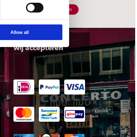
Schrijf je in
Allow all
wij accepteren