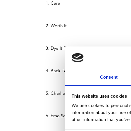
1. Care
2. Worth It
3. Dye It Red
4. Back To Mars
Consent
5. Charlie Brown
This website uses cookies
We use cookies to personalis
information about your use of
6. Emo Song
other information that you’ve