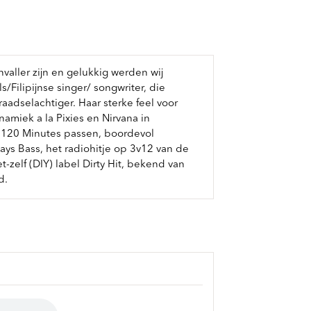
ller zijn en gelukkig werden wij
Filipijnse singer/ songwriter, die
adselachtiger. Haar sterke feel voor
namiek a la Pixies en Nirvana in
s 120 Minutes passen, boordevol
Plays Bass, het radiohitje op 3v12 van de
-zelf (DIY) label Dirty Hit, bekend van
d.