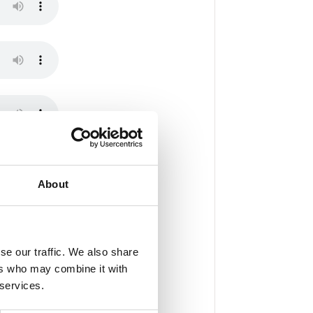
About
se our traffic. We also share
ers who may combine it with
 services.