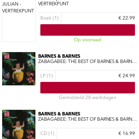
VERTREKPUNT
Boek (1)
€ 22.99
Op voorraad
BARNES & BARNES
ZABAGABEE: THE BEST OF BARNES & BARNES
LP (1)
€ 24.99
Gemiddeld 28 werkdagen
BARNES & BARNES
ZABAGABEE: THE BEST OF BARNES & BARNES
CD (1)
€ 16.99