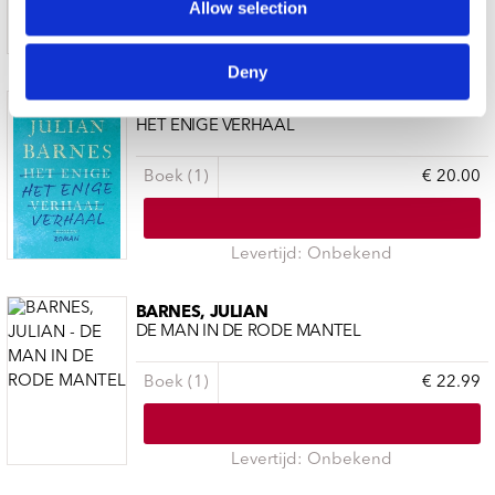
Allow selection
Levertijd: Onbekend
Deny
BARNES, JULIAN
HET ENIGE VERHAAL
Boek (1)
€ 20.00
Levertijd: Onbekend
BARNES, JULIAN
DE MAN IN DE RODE MANTEL
Boek (1)
€ 22.99
Levertijd: Onbekend