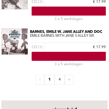
CD (1)
€ 17.99
3 a 5 werkdagen
BARNES, EMILE W. JANE ALLEY AND DOC
EMILE BARNES WITH JANE S ALLEY SIX
CD (1)
€ 17.99
3 a 5 werkdagen
‹
1
4
›