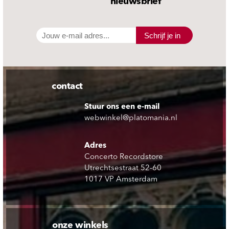
nieuwsbrief
Schrijf je in
contact
Stuur ons een e-mail
webwinkel@platomania.nl
Adres
Concerto Recordstore
Utrechtsestraat 52-60
1017 VP Amsterdam
onze winkels