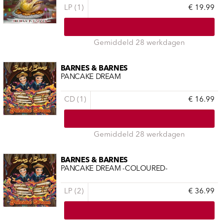
LP (1)
€ 19.99
Gemiddeld 28 werkdagen
BARNES & BARNES
PANCAKE DREAM
CD (1)
€ 16.99
Gemiddeld 28 werkdagen
BARNES & BARNES
PANCAKE DREAM -COLOURED-
LP (2)
€ 36.99