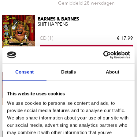
Gemiddeld 28 werkdagen
BARNES & BARNES
SHIT HAPPENS
CD (1)
€ 17.99
Gemiddeld 28 werkdagen
Consent
Details
About
BARNES & BARNES
SHIT HAPPENS -COLOURED-
This website uses cookies
LP (1)
€ 24.99
We use cookies to personalise content and ads, to
provide social media features and to analyse our traffic.
Gemiddeld 28 werkdagen
We also share information about your use of our site with
our social media, advertising and analytics partners who
may combine it with other information that you’ve
BARNES, MARJORIE