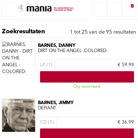
0
Zoekresultaten
1 tot 25 van de 95 resultaten
BARNES, DANNY
DIRT ON THE ANGEL -COLORED-
LP (1)
€ 59.99
Op voorraad
BARNES, JIMMY
DEFIANT
CD (1)
€ 36.99