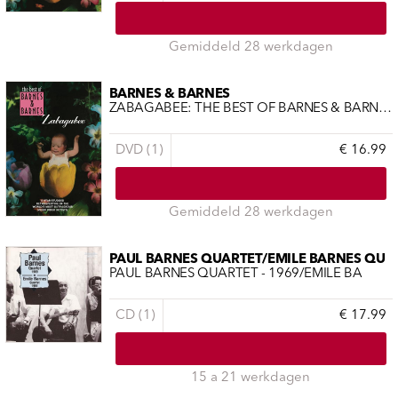
Gemiddeld 28 werkdagen
BARNES & BARNES
ZABAGABEE: THE BEST OF BARNES & BARNES
DVD (1)
€ 16.99
Gemiddeld 28 werkdagen
PAUL BARNES QUARTET/EMILE BARNES QU
PAUL BARNES QUARTET - 1969/EMILE BA
CD (1)
€ 17.99
15 a 21 werkdagen