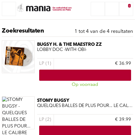
0
Zoekresultaten
1 tot 4 van de 4 resultaten
BUGSY H. & THE MAESTRO ZZ
LOBBY DOC -WITH OBI-
LP (1)
€ 36.99
Op voorraad
STOMY BUGSY
QUELQUES BALLES DE PLUS POUR... LE CALIBRE QU'IL TE FAU
LP (2)
€ 39.99