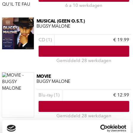
6 a 10 werkdagen
MUSICAL (GEEN O.S.T.)
BUGSY MALONE
CD (1)
€ 19.99
Gemiddeld 28 werkdagen
MOVIE
BUGSY MALONE
Blu-ray (1)
€ 12.99
Gemiddeld 28 werkdagen