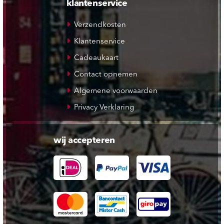
klantenservice
Verzendkosten
Klantenservice
Cadeaukaart
Contact opnemen
Algemene voorwaarden
Privacy Verklaring
wij accepteren