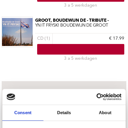
3 a 5 werkdagen
GROOT, BOUDEWIJN DE - TRIBUTE -
YN IT FRYSK! BOUDEWIJN DE GROOT
CD (1)
€ 17.99
3 a 5 werkdagen
nieuwsbrief
Schrijf je in
Consent
Details
About