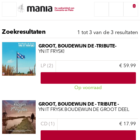
0
Zoekresultaten
1 tot 3 van de 3 resultaten
GROOT, BOUDEWIJN DE -TRIBUTE-
YN IT FRYSK!
LP (2)
€ 59.99
Op voorraad
GROOT, BOUDEWIJN DE - TRIBUTE -
YN IT FRYSK BOUDEWIJN DE GROOT DEEL
CD (1)
€ 17.99