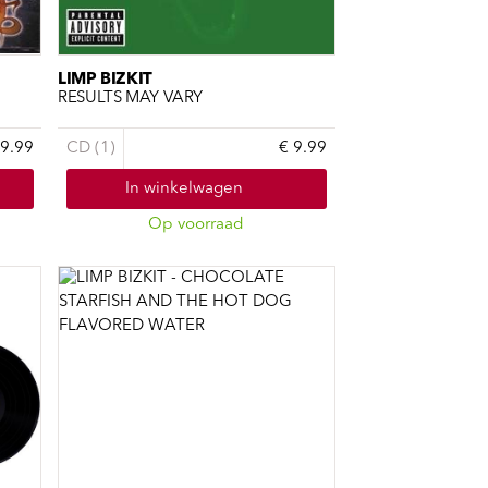
LIMP BIZKIT
RESULTS MAY VARY
 9.99
CD (1)
€ 9.99
In winkelwagen
Op voorraad