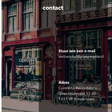
contact
Stuur ons een e-mail
webwinkel@platomania.nl
Adres
Concerto Recordstore
Utrechtsestraat 52-60
1017 VP Amsterdam