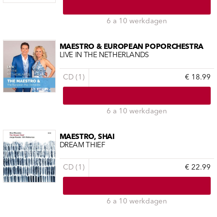
6 a 10 werkdagen
MAESTRO & EUROPEAN POPORCHESTRA
LIVE IN THE NETHERLANDS
CD (1)
€ 18.99
6 a 10 werkdagen
MAESTRO, SHAI
DREAM THIEF
CD (1)
€ 22.99
6 a 10 werkdagen