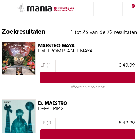
0
Zoekresultaten
1 tot 25 van de 72 resultaten
MAESTRO MAYA
LIVE FROM PLANET MAYA
LP (1)
€ 49.99
Wordt verwacht
DJ MAESTRO
DEEP TRIP 2
LP (3)
€ 49.99