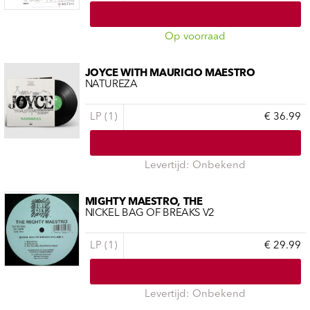
Op voorraad
JOYCE WITH MAURICIO MAESTRO
NATUREZA
LP (1)
€ 36.99
Levertijd: Onbekend
MIGHTY MAESTRO, THE
NICKEL BAG OF BREAKS V2
LP (1)
€ 29.99
Levertijd: Onbekend