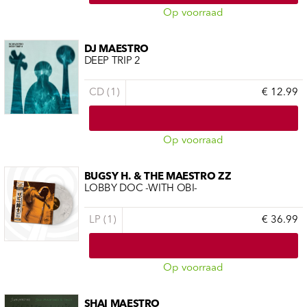
Op voorraad
DJ MAESTRO
DEEP TRIP 2
CD (1)
€ 12.99
Op voorraad
BUGSY H. & THE MAESTRO ZZ
LOBBY DOC -WITH OBI-
LP (1)
€ 36.99
Op voorraad
SHAI MAESTRO