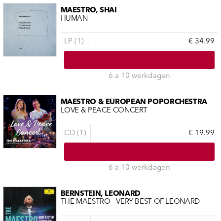
MAESTRO, SHAI
HUMAN
LP (1)
€ 34.99
6 a 10 werkdagen
MAESTRO & EUROPEAN POPORCHESTRA
LOVE & PEACE CONCERT
CD (1)
€ 19.99
6 a 10 werkdagen
BERNSTEIN, LEONARD
THE MAESTRO - VERY BEST OF LEONARD