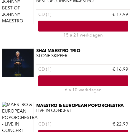
BEST OF JOHNNY MAESTRO
CD (1)
€ 17.99
15 a 21 werkdagen
SHAI MAESTRO TRIO
STONE SKIPPER
CD (1)
€ 16.99
6 a 10 werkdagen
MAESTRO & EUROPEAN POPORCHESTRA
LIVE IN CONCERT
CD (1)
€ 22.99