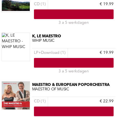
CD (1)
€ 19.99
3 a 5 werkdagen
K, LE MAESTRO
WHIP MUSIC
LP+Download (1)
€ 19.99
3 a 5 werkdagen
MAESTRO & EUROPEAN POPORCHESTRA
MAESTRO OF MUSIC
CD (1)
€ 22.99