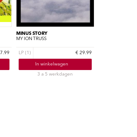
MINUS STORY
MY ION TRUSS
17.99
LP (1)
€ 29.99
In winkelwagen
3 a 5 werkdagen