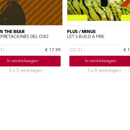
S THE BEAR
PLUS / MINUS
RPRETACIONES DEL OSO
LET S BUILD A FIRE
1)
€ 17.99
CD (1)
€ 
In winkelwagen
In winkelwagen
3 a 5 werkdagen
3 a 5 werkdagen