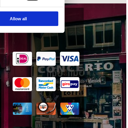
Allow all
wij accepteren