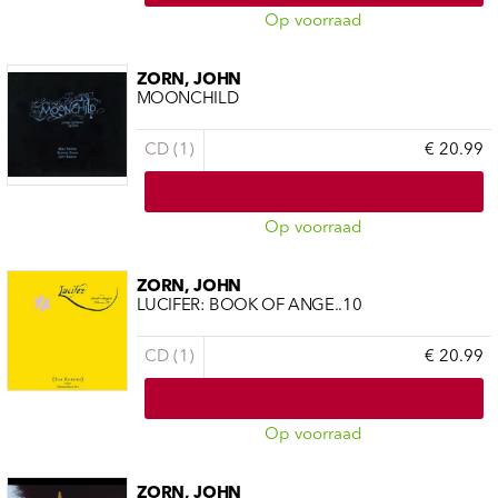
Op voorraad
ZORN, JOHN
MOONCHILD
CD (1)
€ 20.99
Op voorraad
ZORN, JOHN
LUCIFER: BOOK OF ANGE..10
CD (1)
€ 20.99
Op voorraad
ZORN, JOHN