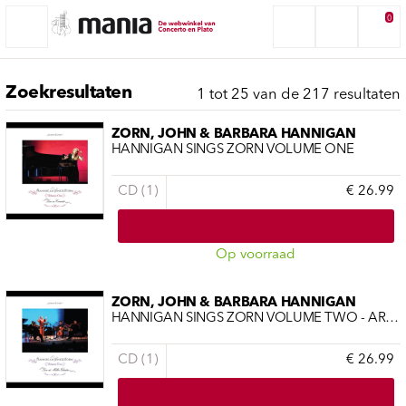
0
Zoekresultaten
1 tot 25 van de 217 resultaten
ZORN, JOHN & BARBARA HANNIGAN
HANNIGAN SINGS ZORN VOLUME ONE
CD (1)
€ 26.99
Op voorraad
ZORN, JOHN & BARBARA HANNIGAN
HANNIGAN SINGS ZORN VOLUME TWO - ARCHIVAL SERIES
CD (1)
€ 26.99