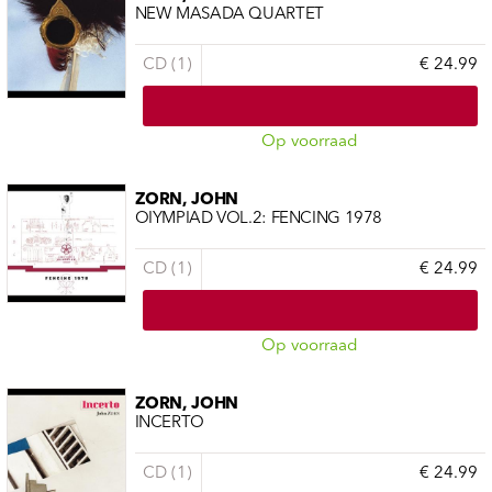
NEW MASADA QUARTET
CD (1)
€ 24.99
Op voorraad
ZORN, JOHN
OIYMPIAD VOL.2: FENCING 1978
CD (1)
€ 24.99
Op voorraad
ZORN, JOHN
INCERTO
CD (1)
€ 24.99