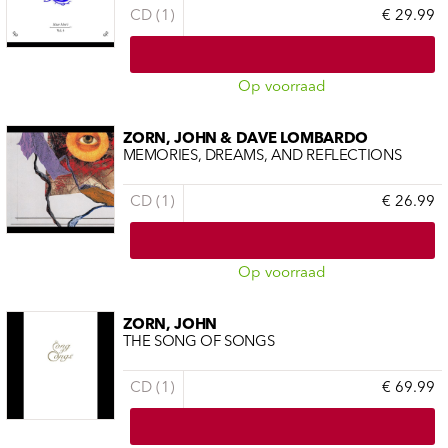
CD (1)
€ 29.99
Op voorraad
ZORN, JOHN & DAVE LOMBARDO
MEMORIES, DREAMS, AND REFLECTIONS
CD (1)
€ 26.99
Op voorraad
ZORN, JOHN
THE SONG OF SONGS
CD (1)
€ 69.99