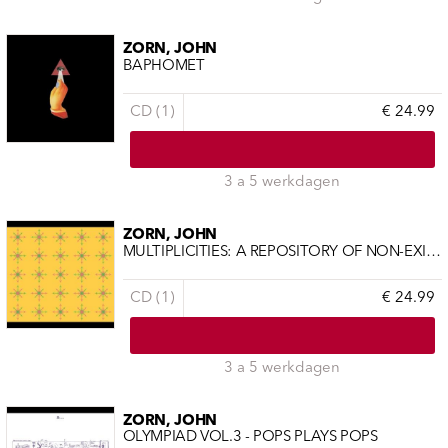
ZORN, JOHN
BAPHOMET
CD (1)
€ 24.99
3 a 5 werkdagen
ZORN, JOHN
MULTIPLICITIES: A REPOSITORY OF NON-EXISTENT OBJECTS
CD (1)
€ 24.99
3 a 5 werkdagen
ZORN, JOHN
OLYMPIAD VOL.3 - POPS PLAYS POPS