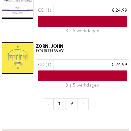
CD (1)
€ 24.99
3 a 5 werkdagen
ZORN, JOHN
FOURTH WAY
CD (1)
€ 24.99
3 a 5 werkdagen
‹
1
9
›