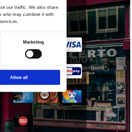
wij accepteren
se our traffic. We also share
ers who may combine it with
 services.
Marketing
Allow all