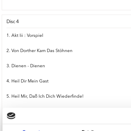
Disc 4
1. Akt Iii : Vorspiel
2. Von Dorther Kam Das Stöhnen
3. Dienen - Dienen
4. Heil Dir Mein Gast
5. Heil Mir, Daß Ich Dich Wiederfinde!
6. O Gnade, Höchstes Heil
7. Und Ich, Ich Bin's