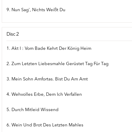
9. Nun Sag', Nichts Weißt Du
Disc 2
1. Akt I : Vom Bade Kehrt Der König Heim
2. Zum Letzten Liebesmahle Gerüstet Tag Für Tag
3. Mein Sohn Amfortas. Bist Du Am Amt
4. Wehvolles Erbe, Dem Ich Verfallen
5. Durch Mitleid Wissend
6. Wein Und Brot Des Letzten Mahles