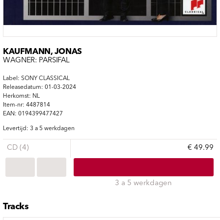
KAUFMANN, JONAS
WAGNER: PARSIFAL
Label: SONY CLASSICAL
Releasedatum: 01-03-2024
Herkomst: NL
Item-nr: 4487814
EAN: 0194399477427
Levertijd: 3 a 5 werkdagen
CD (4)
€ 49.99
3 a 5 werkdagen
Tracks