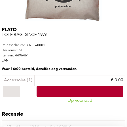
PLATO
TOTE BAG -SINCE 1976-
Releasedatum: 30-11--0001
Herkomst: NL
Item-nr: 4496461
EAN:
Voor 16:00 besteld, dezelfde dag verzonden.
Accessoire (1)
€ 3.00
Op voorraad
Recensie