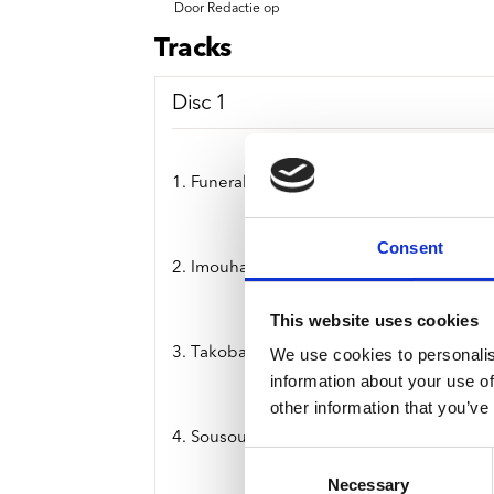
Door Redactie op
Tracks
Disc 1
1. Funeral For Justice
Consent
2. Imouhar
This website uses cookies
3. Takoba
We use cookies to personalis
information about your use of
other information that you’ve
4. Sousoume
Consent
Necessary
Selection