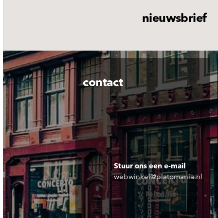
nieuwsbrief
contact
Stuur ons een e-mail
webwinkel@platomania.nl