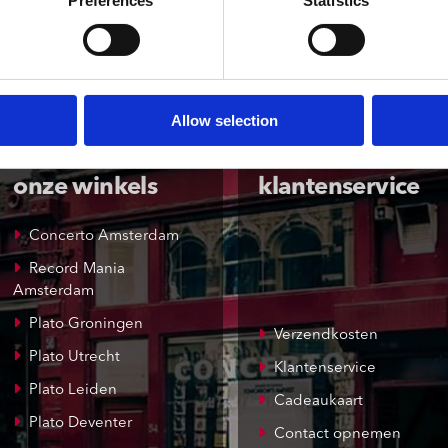
Preferences
Statistics
Allow selection
onze winkels
klantenservice
Concerto Amsterdam
Record Mania
Amsterdam
Plato Groningen
Verzendkosten
Plato Utrecht
Klantenservice
Plato Leiden
Cadeaukaart
Plato Deventer
Contact opnemen