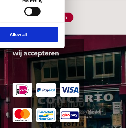
Marketing
Schrijf je in
Allow all
wij accepteren