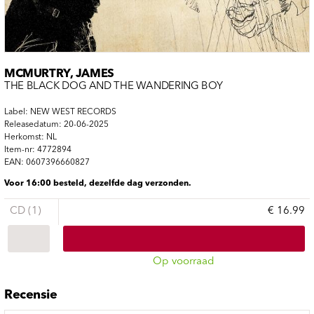
MCMURTRY, JAMES
THE BLACK DOG AND THE WANDERING BOY
Label: NEW WEST RECORDS
Releasedatum: 20-06-2025
Herkomst: NL
Item-nr: 4772894
EAN: 0607396660827
Voor 16:00 besteld, dezelfde dag verzonden.
CD (1)
€ 16.99
Op voorraad
Recensie