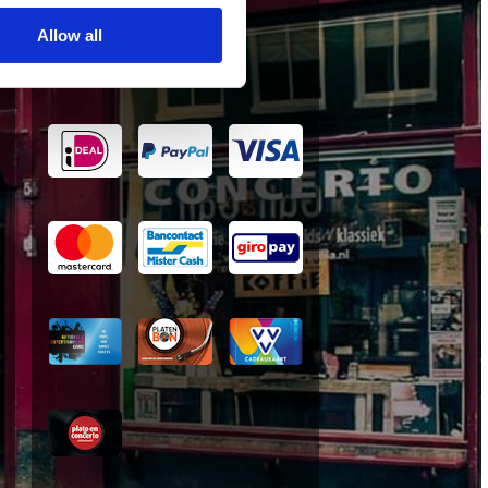
wij accepteren
Allow all