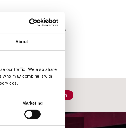
es 'Perfect Illusion' and 'Million
About
se our traffic. We also share
ers who may combine it with
 services.
Schrijf je in
Marketing