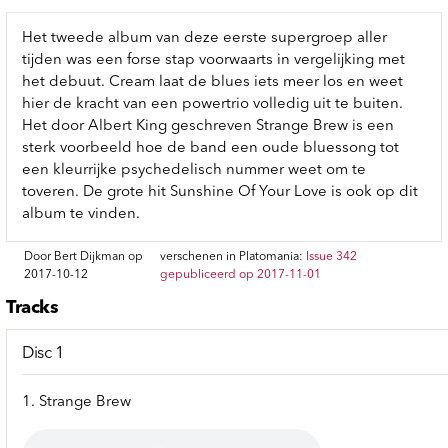
Het tweede album van deze eerste supergroep aller
tijden was een forse stap voorwaarts in vergelijking met
het debuut. Cream laat de blues iets meer los en weet
hier de kracht van een powertrio volledig uit te buiten.
Het door Albert King geschreven Strange Brew is een
sterk voorbeeld hoe de band een oude bluessong tot
een kleurrijke psychedelisch nummer weet om te
toveren. De grote hit Sunshine Of Your Love is ook op dit
album te vinden.
Door Bert Dijkman op
verschenen in Platomania:
Issue 342
2017-10-12
gepubliceerd op 2017-11-01
Tracks
Disc 1
1. Strange Brew