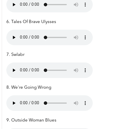
6. Tales Of Brave Ulysses
7. Swlabr
8. We're Going Wrong
9. Outside Woman Blues