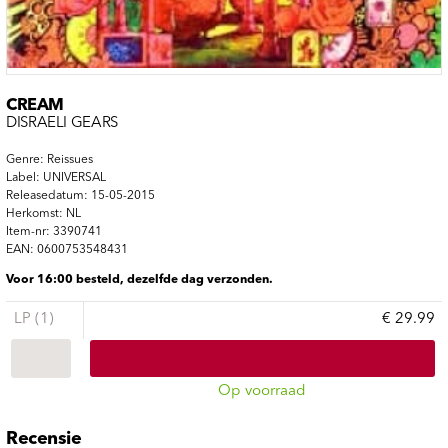
CREAM
DISRAELI GEARS
Genre: Reissues
Label: UNIVERSAL
Releasedatum: 15-05-2015
Herkomst: NL
Item-nr: 3390741
EAN: 0600753548431
Voor 16:00 besteld, dezelfde dag verzonden.
LP (1)
€ 29.99
Op voorraad
Recensie