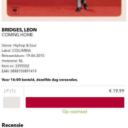
BRIDGES, LEON
COMING HOME
Genre: Hiphop & Soul
Label: COLUMBIA
Releasedatum: 19-06-2015
Herkomst: NL
Item-nr: 3395502
EAN: 0888750891419
Voor 16:00 besteld, dezelfde dag verzonden.
LP (1)
€ 19.99
Op voorraad
Recensie