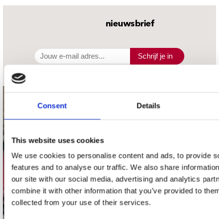
nieuwsbrief
Schrijf je in
contact
Consent
Details
Stuur ons een e-mail
webwinkel@platomania.nl
This website uses cookies
We use cookies to personalise content and ads, to provide s
Adres
features and to analyse our traffic. We also share informatio
Concerto Recordstore
our site with our social media, advertising and analytics pa
Utrechtsestraat 52-60
combine it with other information that you’ve provided to them
1017 VP Amsterdam
collected from your use of their services.