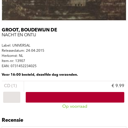
GROOT, BOUDEWIJN DE
NACHT EN ONTIJ
Label: UNIVERSAL
Releasedatum: 24-04-2015
Herkomst: NL
Item-nr: 13907
EAN: 0731452234025
Voor 16:00 besteld, dezelfde dag verzonden.
CD (1)
€ 9.99
Op voorraad
Recensie