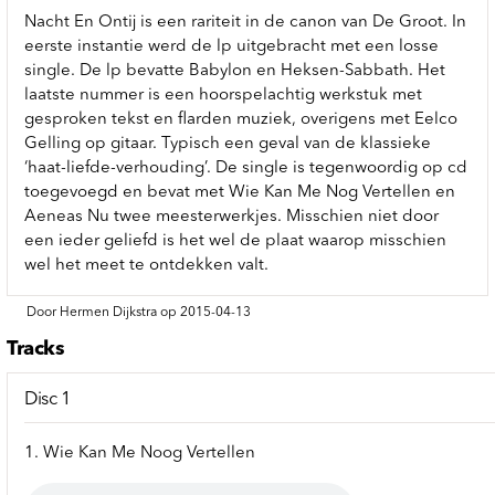
Nacht En Ontij is een rariteit in de canon van De Groot. In
eerste instantie werd de lp uitgebracht met een losse
single. De lp bevatte Babylon en Heksen-Sabbath. Het
laatste nummer is een hoorspelachtig werkstuk met
gesproken tekst en flarden muziek, overigens met Eelco
Gelling op gitaar. Typisch een geval van de klassieke
‘haat-liefde-verhouding’. De single is tegenwoordig op cd
toegevoegd en bevat met Wie Kan Me Nog Vertellen en
Aeneas Nu twee meesterwerkjes. Misschien niet door
een ieder geliefd is het wel de plaat waarop misschien
wel het meet te ontdekken valt.
Door Hermen Dijkstra op 2015-04-13
Tracks
Disc 1
1. Wie Kan Me Noog Vertellen