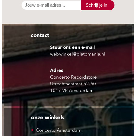
Schrijf je in
contact
Stuur ons een e-mail
webwinkel@platomania.nl
Adres
Concerto Recordstore
Utrechtsestraat 52-60
1017 VP Amsterdam
onze winkels
Concerto Amsterdam