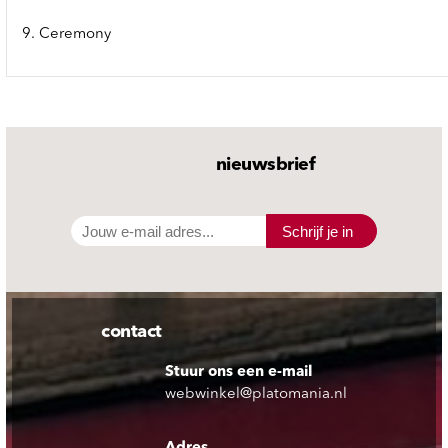
9. Ceremony
nieuwsbrief
Schrijf je in
contact
Stuur ons een e-mail
webwinkel@platomania.nl