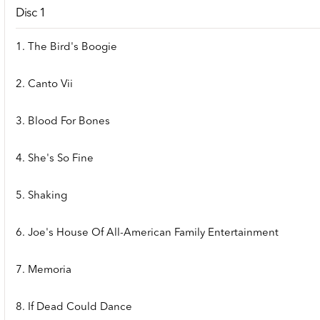
Disc 1
1. The Bird's Boogie
2. Canto Vii
3. Blood For Bones
4. She's So Fine
5. Shaking
6. Joe's House Of All-American Family Entertainment
7. Memoria
8. If Dead Could Dance