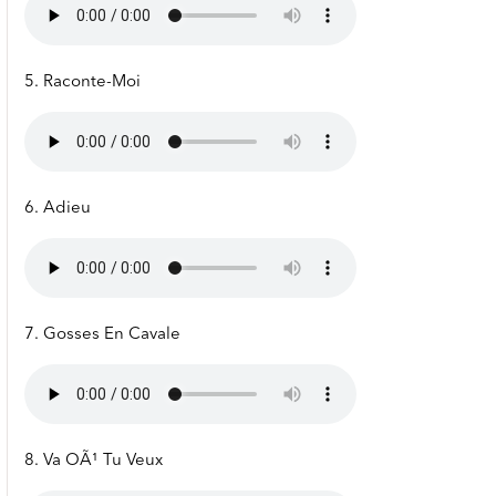
5. Raconte-Moi
6. Adieu
7. Gosses En Cavale
8. Va OÃ¹ Tu Veux