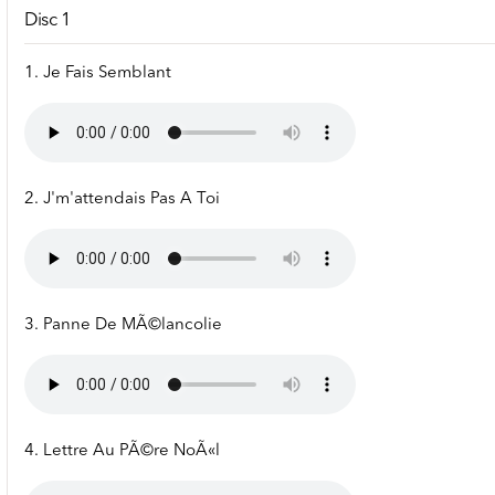
Disc 1
1. Je Fais Semblant
2. J'm'attendais Pas A Toi
3. Panne De MÃ©lancolie
4. Lettre Au PÃ©re NoÃ«l