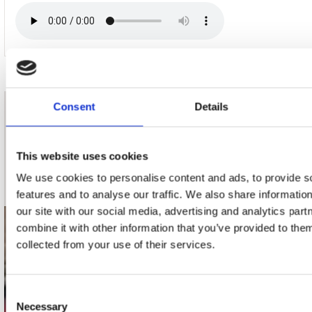
Consent
Details
nieuwsbrief
This website uses cookies
Schrijf je in
We use cookies to personalise content and ads, to provide s
features and to analyse our traffic. We also share informatio
our site with our social media, advertising and analytics pa
combine it with other information that you’ve provided to them
contact
collected from your use of their services.
Stuur ons een e-mail
webwinkel@platomania.nl
Consent
Necessary
Selection