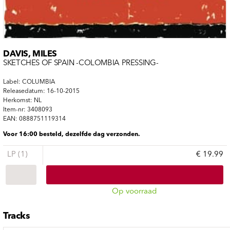
DAVIS, MILES
SKETCHES OF SPAIN -COLOMBIA PRESSING-
Label: COLUMBIA
Releasedatum: 16-10-2015
Herkomst: NL
Item-nr: 3408093
EAN: 0888751119314
Voor 16:00 besteld, dezelfde dag verzonden.
LP (1)
€ 19.99
Op voorraad
Tracks