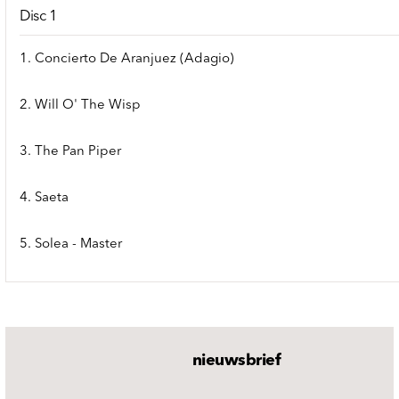
Disc 1
1. Concierto De Aranjuez (Adagio)
2. Will O' The Wisp
3. The Pan Piper
4. Saeta
5. Solea - Master
nieuwsbrief