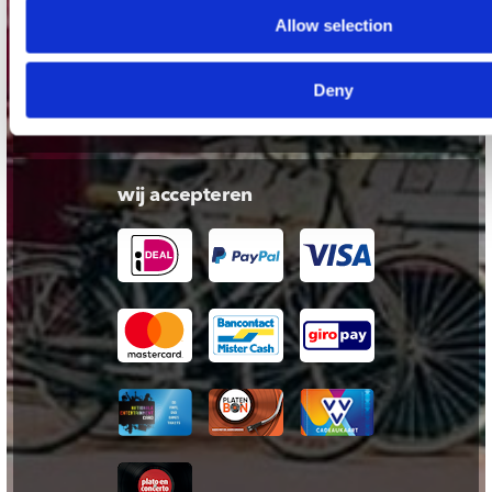
Cadeaukaart
Allow selection
Contact opnemen
Algemene voorwaarden
Deny
Privacy Verklaring
wij accepteren