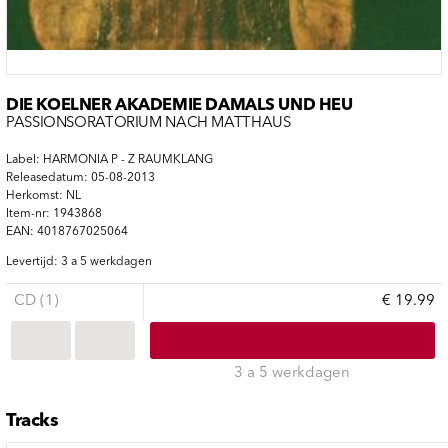
DIE KOELNER AKADEMIE DAMALS UND HEU
PASSIONSORATORIUM NACH MATTHAUS
Label: HARMONIA P - Z RAUMKLANG
Releasedatum: 05-08-2013
Herkomst: NL
Item-nr: 1943868
EAN: 4018767025064
Levertijd: 3 a 5 werkdagen
CD (1)
€ 19.99
3 a 5 werkdagen
Tracks