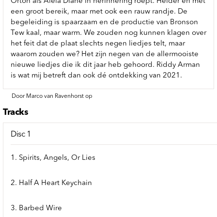
Orton als Alela Diane in herinnering roept. Helder en met
een groot bereik, maar met ook een rauw randje. De
begeleiding is spaarzaam en de productie van Bronson
Tew kaal, maar warm. We zouden nog kunnen klagen over
het feit dat de plaat slechts negen liedjes telt, maar
waarom zouden we? Het zijn negen van de allermooiste
nieuwe liedjes die ik dit jaar heb gehoord. Riddy Arman
is wat mij betreft dan ook dé ontdekking van 2021.
Door Marco van Ravenhorst op
Tracks
Disc 1
1. Spirits, Angels, Or Lies
2. Half A Heart Keychain
3. Barbed Wire