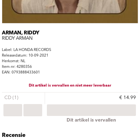
ARMAN, RIDDY
RIDDY ARMAN
Label: LA HONDA RECORDS
Releasedatum: 10-09-2021
Herkomst: NL
Item-nr: 4280356
EAN: 0793888433601
Dit artikel is vervallen en niet meer leverbaar
CD (1)
€ 14.99
Dit artikel is vervallen
Recensie