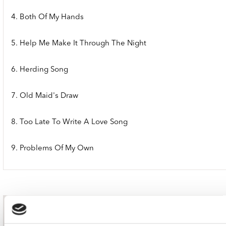
4. Both Of My Hands
5. Help Me Make It Through The Night
6. Herding Song
7. Old Maid's Draw
8. Too Late To Write A Love Song
9. Problems Of My Own
nieuwsbrief